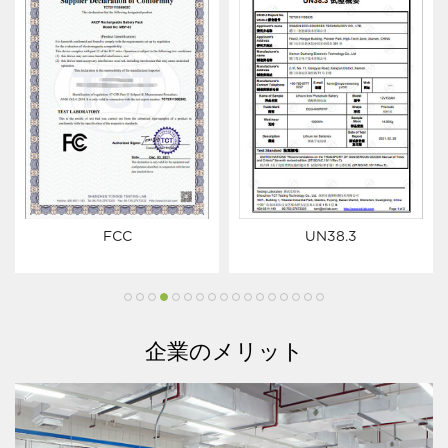
ネルギー貯蔵電池生産ラインを設立する.
お電話ありがとうございました,ウィンウィンの旅を開
く！
FCC
UN38.3
企業のメリット