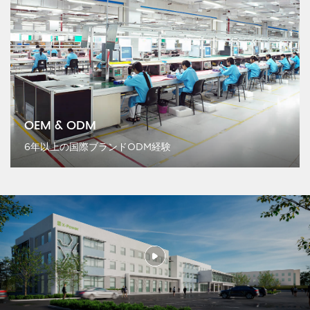
OEM & ODM
6年以上の国際ブランドODM経験