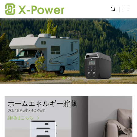
ホームエネルギー貯蔵
20.48Kwh-40Kwh
詳細はこちら