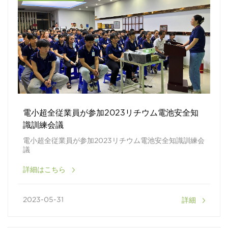
電小超全従業員が参加2023リチウム電池安全知
識訓練会議
電小超全従業員が参加2023リチウム電池安全知識訓練会
議
詳細はこちら
詳細
2023-05-31